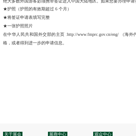
绝大多数外国游客必须携带签证进入中国大陆地区。如果您要办理申请
★护照（护照的有效期超过 6 个月）
★将签证申请表填写完整
★一张护照照片
在中华人民共和国外交部的主页 :http://www.fmprc.gov.cn
格，或者得到进一步的申请信息。
关于展会
展商中心
观众中心