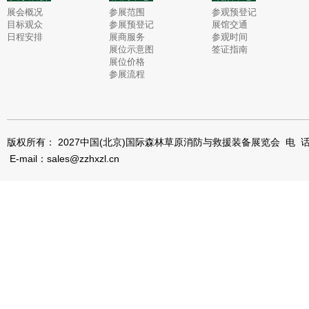
展会概况
参展范围
参观预登记
目标观众
参展预登记
展馆交通
日程安排
展商服务
参观时间
展位示意图
签证指南
展位价格
参展流程
版权所有： 2027中国(北京)国际森林草原消防与救援装备展览会 电 话：0
E-mail：sales@zzhxzl.cn